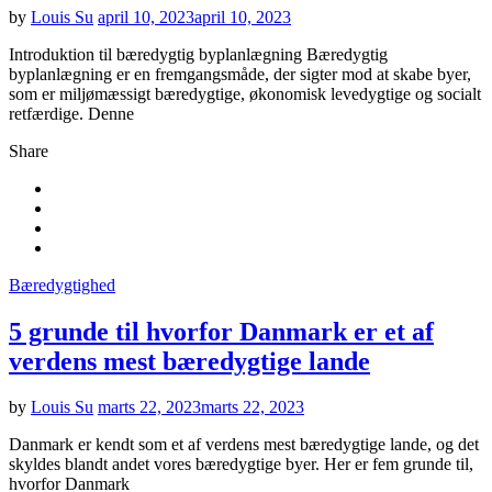
by
Louis Su
april 10, 2023
april 10, 2023
Introduktion til bæredygtig byplanlægning Bæredygtig
byplanlægning er en fremgangsmåde, der sigter mod at skabe byer,
som er miljømæssigt bæredygtige, økonomisk levedygtige og socialt
retfærdige. Denne
Share
Bæredygtighed
5 grunde til hvorfor Danmark er et af
verdens mest bæredygtige lande
by
Louis Su
marts 22, 2023
marts 22, 2023
Danmark er kendt som et af verdens mest bæredygtige lande, og det
skyldes blandt andet vores bæredygtige byer. Her er fem grunde til,
hvorfor Danmark