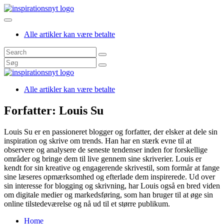
Skip
to
content
inspirationsnyt
Alle artikler kan være betalte
Alle artikler kan være betalte
inspirationsnyt
Forfatter:
Louis Su
Louis Su er en passioneret blogger og forfatter, der elsker at dele sin
inspiration og skrive om trends. Han har en stærk evne til at
observere og analysere de seneste tendenser inden for forskellige
områder og bringe dem til live gennem sine skriverier. Louis er
kendt for sin kreative og engagerende skrivestil, som formår at fange
sine læseres opmærksomhed og efterlade dem inspirerede. Ud over
sin interesse for blogging og skrivning, har Louis også en bred viden
om digitale medier og markedsføring, som han bruger til at øge sin
online tilstedeværelse og nå ud til et større publikum.
Home