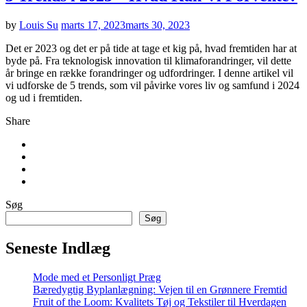
by
Louis Su
marts 17, 2023
marts 30, 2023
Det er 2023 og det er på tide at tage et kig på, hvad fremtiden har at
byde på. Fra teknologisk innovation til klimaforandringer, vil dette
år bringe en række forandringer og udfordringer. I denne artikel vil
vi udforske de 5 trends, som vil påvirke vores liv og samfund i 2024
og ud i fremtiden.
Share
Søg
Søg
Seneste Indlæg
Mode med et Personligt Præg
Bæredygtig Byplanlægning: Vejen til en Grønnere Fremtid
Fruit of the Loom: Kvalitets Tøj og Tekstiler til Hverdagen