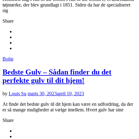
tøjmærke, der blev grundlagt i 1851. Siden da har de specialiseret
sig
Share
Bolig
Bedste Gulv – Sådan finder du det
perfekte gulv til dit hjem!
by
Louis Su
marts 30, 2023
april 10, 2023
At finde det bedste gulv til dit hjem kan være en udfordring, da der
er så mange muligheder at vælge imellem. Hvert gulv har sine
Share