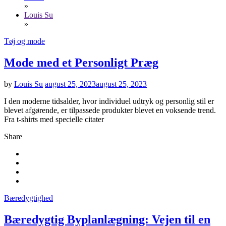
»
Louis Su
»
Tøj og mode
Mode med et Personligt Præg
by
Louis Su
august 25, 2023
august 25, 2023
I den moderne tidsalder, hvor individuel udtryk og personlig stil er
blevet afgørende, er tilpassede produkter blevet en voksende trend.
Fra t-shirts med specielle citater
Share
Bæredygtighed
Bæredygtig Byplanlægning: Vejen til en