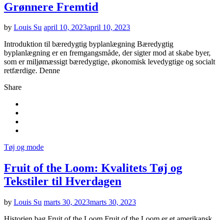
Grønnere Fremtid
by
Louis Su
april 10, 2023
april 10, 2023
Introduktion til bæredygtig byplanlægning Bæredygtig
byplanlægning er en fremgangsmåde, der sigter mod at skabe byer,
som er miljømæssigt bæredygtige, økonomisk levedygtige og socialt
retfærdige. Denne
Share
Tøj og mode
Fruit of the Loom: Kvalitets Tøj og
Tekstiler til Hverdagen
by
Louis Su
marts 30, 2023
marts 30, 2023
Historien bag Fruit of the Loom Fruit of the Loom er et amerikansk